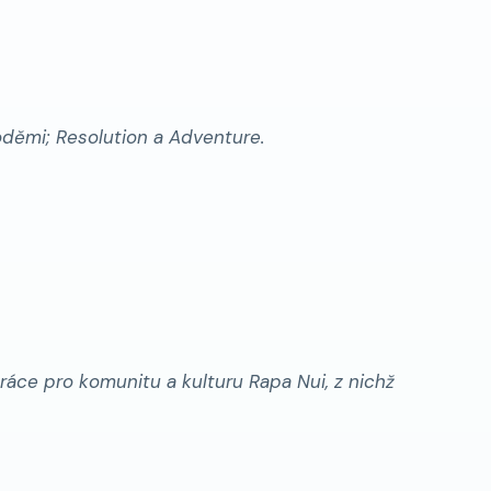
loděmi;
Resolution
a
Adventure
.
práce pro komunitu a kulturu Rapa Nui, z nichž