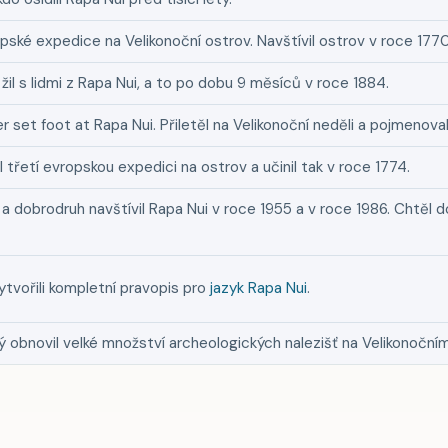
pské expedice na Velikonoční ostrov. Navštívil ostrov v roce 1770
 žil s lidmi z Rapa Nui, a to po dobu 9 měsíců v roce 1884.
r set foot at Rapa Nui. Přiletěl na Velikonoční neděli a pojmenoval
třetí evropskou expedici na ostrov a učinil tak v roce 1774.
 dobrodruh navštívil Rapa Nui v roce 1955 a v roce 1986. Chtěl d
vytvořili kompletní pravopis pro
jazyk Rapa Nui
.
ý obnovil velké množství archeologických nalezišť na Velikonoční