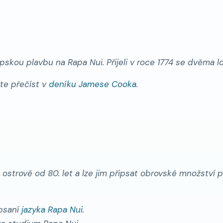
pskou plavbu na Rapa Nui. Přijeli v roce 1774 se dvěma 
ete přečíst v
deníku Jamese Cooka
.
ím ostrově od 80. let a lze jim připsat obrovské množství 
 psaní
jazyka Rapa Nui
.