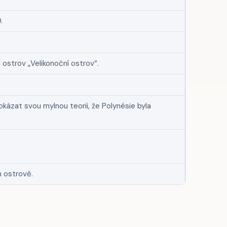
.
 ostrov „Velikonoční ostrov“.
okázat svou mylnou teorii, že Polynésie byla
m ostrově.