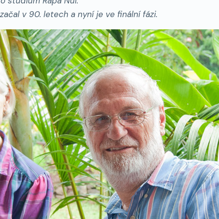
ro studium Rapa Nui.
ačal v 90. letech a nyní je ve finální fázi.