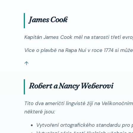
James Cook
Kapitán James Cook měl na starosti třetí evro
Více o plavbě na Rapa Nui v roce 1774 si můž
↑
Robert a Nancy Weberovi
Tito dva američtí lingvisté žijí na Velikonočn
některé jsou:
Vytvoření ortografického standardu pro