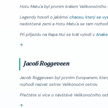
Hotu Matu'a byl prvním králem Velikonočního ost
Legendy hovoří o jakémsi
chaosu, který se vy
nedotčené zemi a Hotu Matu'a se tam rozhodn
Při příjezdu na Rapa Nui se král vylodí v
Anake
↑
Jacob Roggeveen
Jacob Roggeveen byl prvním Evropanem, který na
rozhodl nazvat ostrov
Velikonoční ostrov
.
Přečtěte si více o návštěvě Velikonočního os
↑