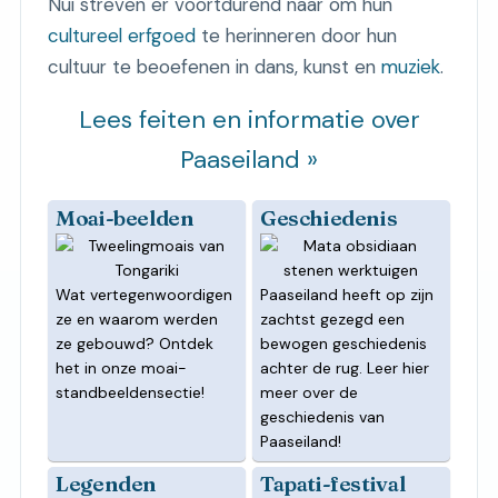
Nui streven er voortdurend naar om hun
cultureel erfgoed
te herinneren door hun
cultuur te beoefenen in dans, kunst en
muziek
.
Lees feiten en informatie over
Paaseiland »
Moai-beelden
Geschiedenis
Wat vertegenwoordigen
Paaseiland heeft op zijn
ze en waarom werden
zachtst gezegd een
ze gebouwd? Ontdek
bewogen geschiedenis
het in onze moai-
achter de rug. Leer hier
standbeeldensectie!
meer over de
geschiedenis van
Paaseiland!
Legenden
Tapati-festival