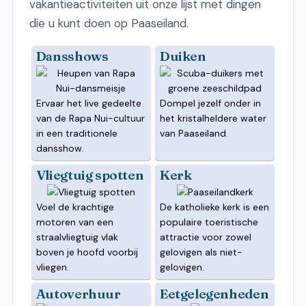
vakantieactiviteiten uit onze lijst met dingen
die u kunt doen op Paaseiland.
Dansshows
Duiken
Ervaar het live gedeelte
Dompel jezelf onder in
van de Rapa Nui-cultuur
het kristalheldere water
in een traditionele
van Paaseiland.
dansshow.
Vliegtuig spotten
Kerk
Voel de krachtige
De katholieke kerk is een
motoren van een
populaire toeristische
straalvliegtuig vlak
attractie voor zowel
boven je hoofd voorbij
gelovigen als niet-
vliegen.
gelovigen.
Autoverhuur
Eetgelegenheden