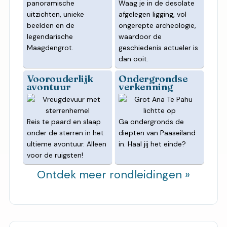
panoramische
Waag je in de desolate
uitzichten, unieke
afgelegen ligging, vol
beelden en de
ongerepte archeologie,
legendarische
waardoor de
Maagdengrot.
geschiedenis actueler is
dan ooit.
Voorouderlijk
Ondergrondse
avontuur
verkenning
Reis te paard en slaap
Ga ondergronds de
onder de sterren in het
diepten van Paaseiland
ultieme avontuur. Alleen
in. Haal jij het einde?
voor de ruigsten!
Ontdek meer rondleidingen »