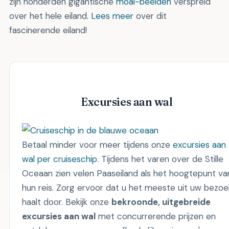
zijn honderden gigantische
moai-beelden
verspreid
over het hele eiland.
Lees meer
over dit
fascinerende eiland!
Excursies aan wal
Betaal minder voor meer tijdens onze
excursies aan
wal per cruiseschip
. Tijdens het varen over de Stille
Oceaan zien velen Paaseiland als het hoogtepunt va
hun reis. Zorg ervoor dat u het meeste uit uw bezoe
haalt door. Bekijk onze
bekroonde, uitgebreide
excursies aan wal
met concurrerende prijzen en