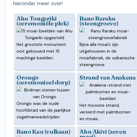
hieronder meer over!
Ahu Tongariki
Rano Raraku
(ceremoniële plek)
(steengroeve)
Het grootste monument
Bijna alle moai’s zijn
ooit gebouwd met 15
uitgehouwen in de
machtige beelden.
moaifabriek, de vulkanische
steengroeve.
Orongo
Strand van Anakena
(ceremonieel dorp)
Orongo was de oude
Het mooiste strand,
hoofdstad van de jaarlijkse
versierd met palmbomen
vogelmanwedstrijden.
en moais.
Rano Kau (vulkaan)
Ahu Akivi (zeven
moai)