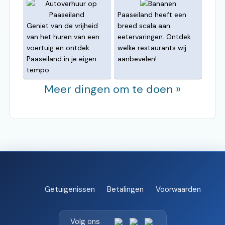
Paaseiland heeft een
Geniet van de vrijheid
breed scala aan
van het huren van een
eetervaringen. Ontdek
voertuig en ontdek
welke restaurants wij
Paaseiland in je eigen
aanbevelen!
tempo.
Meer dingen om te doen »
Getuigenissen
Betalingen
Voorwaarden
Volg ons