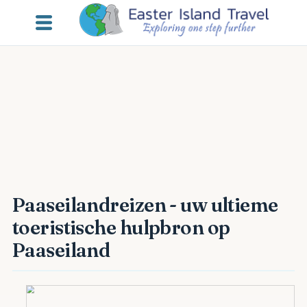
Paaseilandreizen - uw ultieme
toeristische hulpbron op
Paaseiland