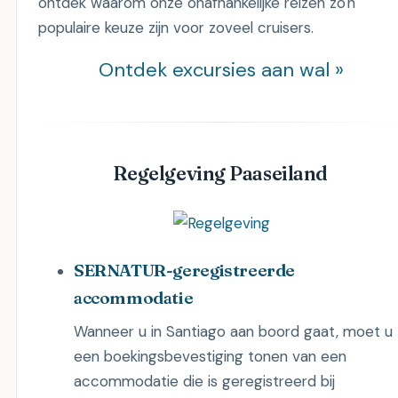
ontdek waarom onze onafhankelijke reizen zo'n
populaire keuze zijn voor zoveel cruisers.
Ontdek excursies aan wal »
Regelgeving Paaseiland
SERNATUR-geregistreerde
accommodatie
Wanneer u in Santiago aan boord gaat, moet u
een boekingsbevestiging tonen van een
accommodatie die is geregistreerd bij