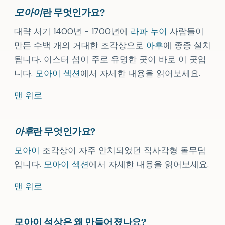
모아이
란 무엇인가요?
대략 서기 1400년 - 1700년에
라파 누이
사람들이
만든 수백 개의 거대한 조각상으로
아후
에 종종 설치
됩니다. 이스터 섬이 주로 유명한 곳이 바로 이 곳입
니다.
모아이 섹션
에서 자세한 내용을 읽어보세요.
맨 위로
아후
란 무엇인가요?
모아이
조각상이 자주 안치되었던 직사각형 돌무덤
입니다.
모아이 섹션
에서 자세한 내용을 읽어보세요.
맨 위로
모아이 석상은 왜 만들어졌나요?