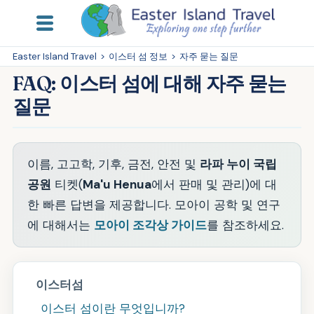
Easter Island Travel
>
이스터 섬 정보
>
자주 묻는 질문
FAQ: 이스터 섬에 대해 자주 묻는
질문
이름, 고고학, 기후, 금전, 안전 및
라파 누이 국립
공원
티켓(
Ma'u Henua
에서 판매 및 관리)에 대
한 빠른 답변을 제공합니다. 모아이 공학 및 연구
에 대해서는
모아이 조각상 가이드
를 참조하세요.
이스터섬
이스터 섬이란 무엇입니까?