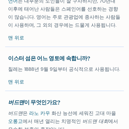
언어
는 대부분의 노인들이 잘 구사하지만, 70년대
이후에 태어난 사람들은 스페인어를 선호하는 경향
이 많습니다. 영어는 주로 관광업에 종사하는 사람들
이 사용하며, 그 외의 경우에는 드물게 사용됩니다.
맨 위로
이스터 섬은 어느 영토에 속합니까?
칠레는 1888년 9월 9일부터 공식적으로 사용됩니다.
맨 위로
버드맨
이 무엇인가요?
버드맨
은
라노 카우
화산 능선에 세워진 고대 마을
오롱고
에서 매년 열리는 치명적인
버드맨 대회
에서