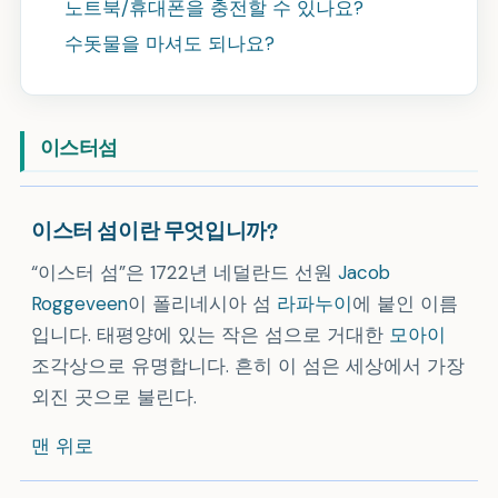
노트북/휴대폰을 충전할 수 있나요?
수돗물을 마셔도 되나요?
이스터섬
이스터 섬이란 무엇입니까?
이스터 섬
은 1722년 네덜란드 선원
Jacob
Roggeveen
이 폴리네시아 섬
라파누이
에 붙인 이름
입니다. 태평양에 있는 작은 섬으로 거대한
모아이
조각상으로 유명합니다. 흔히 이 섬은 세상에서 가장
외진 곳으로 불린다.
맨 위로