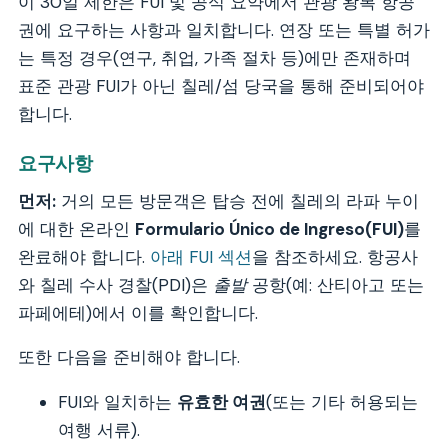
이 30일 제한은 FUI 및 공식 요약에서 관광 왕복 항공
권에 요구하는 사항과 일치합니다. 연장 또는 특별 허가
는 특정 경우(연구, 취업, 가족 절차 등)에만 존재하며
표준 관광 FUI가 아닌 칠레/섬 당국을 통해 준비되어야
합니다.
요구사항
먼저:
거의 모든 방문객은 탑승 전에 칠레의 라파 누이
에 대한 온라인
Formulario Único de Ingreso(FUI)
를
완료해야 합니다.
아래 FUI 섹션
을 참조하세요. 항공사
와 칠레 수사 경찰(PDI)은
출발
공항(예: 산티아고 또는
파페에테)에서 이를 확인합니다.
또한 다음을 준비해야 합니다.
FUI와 일치하는
유효한 여권
(또는 기타 허용되는
여행 서류).