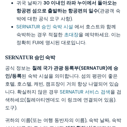
귀국 날짜가
30 이내인
라파 누이에서 돌아오는
항공편
섬으로 출발하는 항공편의 일수
(관광객 숙
박에 대한 공식 요구 사항).
SERNATUR 승인 숙박 시설
에서 호스트와 함께
숙박하는 경우 적절한
초대장
을 예약하세요. 이는
정확히 FUI에 명시된 대로입니다.
SERNATUR 승인 숙박
공식 정보는
칠레 국가 관광 등록부(SERNATUR)에 승
인/등록
된 숙박 시설을 의미합니다. 섬의 평판이 좋은
호텔, 호스텔, 캐빈, 캠프장이 거의 항상 나열되어 있습
니다. 확실하지 않은 경우
SERNATUR 서비스 검색
을 검
색하세요(칠레아티엔데도 이 링크에 연결되어 있음).
도구).
귀하의 이름(또는 여행 동반자의 이름), 숙박 날짜, 숙박