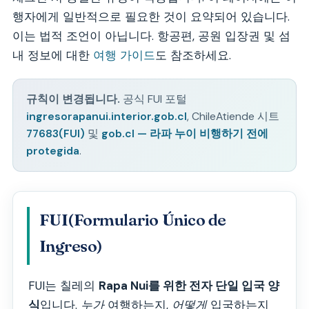
행자에게 일반적으로 필요한 것이 요약되어 있습니다.
이는 법적 조언이 아닙니다. 항공편, 공원 입장권 및 섬
내 정보에 대한
여행 가이드
도 참조하세요.
규칙이 변경됩니다.
공식 FUI 포털
ingresorapanui.interior.gob.cl
, ChileAtiende 시트
77683(FUI)
및
gob.cl — 라파 누이 비행하기 전에
protegida
.
FUI(Formulario Único de
Ingreso)
FUI는 칠레의
Rapa Nui를 위한 전자 단일 입국 양
식
입니다.
누가
여행하는지,
어떻게
입국하는지