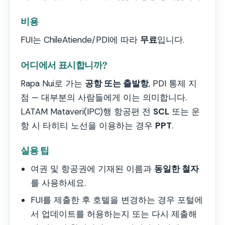
비용
FUI는 ChileAtiende/PDI에 따라
무료
입니다.
어디에서 표시합니까?
Rapa Nui로 가는
공항 또는 출발항
, PDI 통제 지
점 — 대부분의 사람들에게 이는 의미합니다.
LATAM Mataveri(IPC)행 항공편 전
SCL
또는 운
항 시 타히티 노선을 이용하는 경우
PPT
.
실용 팁
여권 및 항공권에 기재된 이름과
동일한 철자
를 사용하세요.
FUI를 제출한 후 호텔을 변경하는 경우 포털에
서 업데이트를 허용하는지 또는 다시 제출해