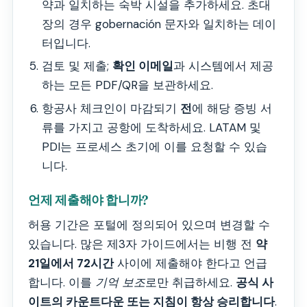
약과 일치하는 숙박 시설을 추가하세요. 초대
장의 경우 gobernación 문자와 일치하는 데이
터입니다.
검토 및 제출;
확인 이메일
과 시스템에서 제공
하는 모든 PDF/QR을 보관하세요.
항공사 체크인이 마감되기
전
에 해당 증빙 서
류를 가지고 공항에 도착하세요. LATAM 및
PDI는 프로세스 초기에 이를 요청할 수 있습
니다.
언제 제출해야 합니까?
허용 기간은 포털에 정의되어 있으며 변경할 수
있습니다. 많은 제3자 가이드에서는 비행 전
약
21일에서 72시간
사이에 제출해야 한다고 언급
합니다. 이를
기억 보조
로만 취급하세요.
공식 사
이트의 카운트다운 또는 지침이 항상 승리합니다
.