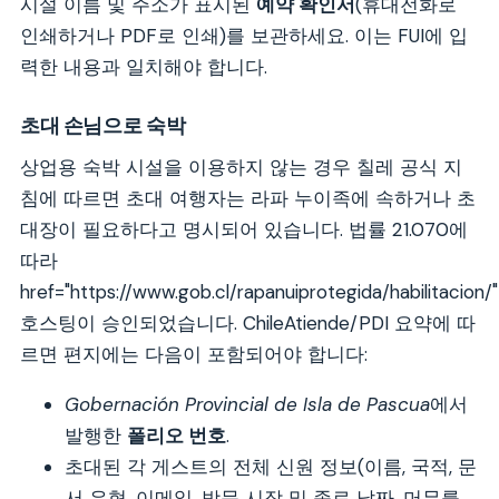
시설 이름 및 주소가 표시된
예약 확인서
(휴대전화로
인쇄하거나 PDF로 인쇄)를 보관하세요. 이는 FUI에 입
력한 내용과 일치해야 합니다.
초대 손님으로 숙박
상업용 숙박 시설을 이용하지 않는 경우 칠레 공식 지
침에 따르면 초대 여행자는 라파 누이족에 속하거나
초
대장이 필요하다고 명시되어 있습니다. 법률 21.070에
따라
href="https://www.gob.cl/rapanuiprotegida/habilitacion/
호스팅이 승인
되었습니다. ChileAtiende/PDI 요약에 따
르면 편지에는 다음이 포함되어야 합니다:
Gobernación Provincial de Isla de Pascua
에서
발행한
폴리오 번호
.
초대된 각 게스트의 전체 신원 정보(이름, 국적, 문
서 유형, 이메일, 방문 시작 및 종료 날짜, 머무를