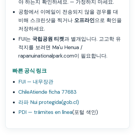
야 하는지 확인하세요. — 가정하지 마세요.
공항에서 이메일이 전송되지 않을 경우를 대
비해 스크린샷을 찍거나
오프라인
으로 확인을
저장하세요.
FUI는
국립공원 티켓
과 별개입니다. 고고학 유
적지를 보려면 Ma'u Henua /
rapanuinationalpark.com이 필요합니다.
빠른 공식 링크
FUI — 내무장관
ChileAtiende ficha 77683
라파 Nui protegida(gob.cl)
PDI — trámites en línea
(포털 색인)