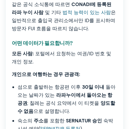
같은 공식 소식통에 따르면
CONADI에 등록된
라파 누이 사람
및 기타
법적 능력이 있는 사람
은
일반적으로 출입국 관리소에서만 ID를 표시하며
방문자 FUI 흐름을 따르지 않습니다.
어떤 데이터가 필요합니까?
모든 사람:
포털에서 요청하는 여권/ID 번호 및
개인 정보.
개인으로 여행하는 경우 관광객:
섬으로 출발하는 항공편 이후
30일 이내
돌아
오는 날짜가 있는
라파누이에서 돌아오는 항
공권
; 칠레는 공식 요약에서 이 티켓을
양도할
수 없음
으로 설명합니다.
숙소의
주소
를 포함한
SERNATUR 승인
숙박
시설 예약(
SERNATUR 등록처
).