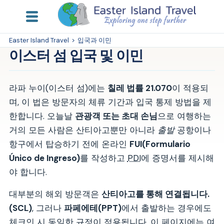
Easter Island Travel
>
입국과 이민
이스터 섬 입국 및 이민
라파 누이(이스터 섬)에는
칠레 법률 21.070
이 적용되
며, 이 법은 방문자의 체류 기간과 입국 통제 방법을 제
한합니다. 오늘날
관광객 또는 초대 손님
으로 여행하는
거의 모든 사람은 산티아고뿐만 아니라
출발
공항이나
항구에서 탑승하기 전에 온라인
FUI(Formulario
Único de Ingreso)
를 작성하고
PDI
에 증명서를 제시해
야 합니다.
대부분의 해외 방문객은
산티아고를 통해 연결됩니다.
(SCL)
, 그러나
파페에테(PPT)
에서 출발하는 경우에도
체크인 시 동일한 규정이 적용됩니다. 이 페이지에는 여