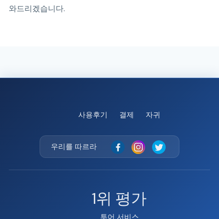
와드리겠습니다.
사용후기
결제
자귀
우리를 따르라
1위 평가
투어 서비스